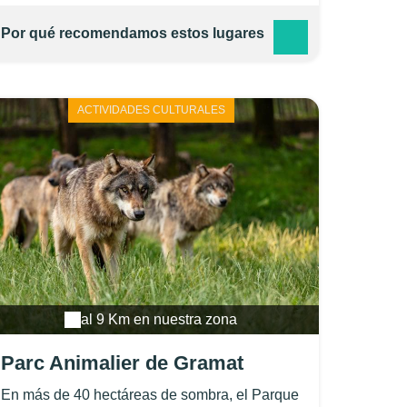
Por qué recomendamos estos lugares
ACTIVIDADES CULTURALES
al 9 Km en nuestra zona
Parc Animalier de Gramat
En más de 40 hectáreas de sombra, el Parque