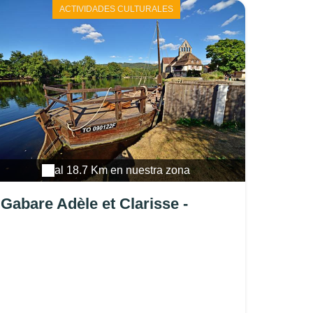
ACTIVIDADES CULTURALES
al 18.7 Km en nuestra zona
Gabare Adèle et Clarisse -
Beaulieu sur Dordogne