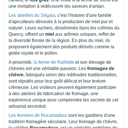
une invitation à redécouvrir les saveurs d'antan.
Les abeilles du Ségala
, c'est l'histoire d'une famille
d'apiculteurs dévoués à la production de miel pur et
naturel. Leurs ruchers, disséminés dans les collines du
Quercy, offrent un
miel
aux arômes uniques, reflet de
la diversité florale de la région. En plus du miel, ils
proposent également des produits dérivés comme la
gelée royale et le pollen.
A proximité,
la ferme de Raillette
et son élevage de
chèvres est une véritable passion. Les
fromages de
chèvre
, fabriqués selon des méthodes traditionnelles,
sont réputés pour leur goût délicat et leur texture
crémeuse. Les visiteurs peuvent également participer
à des ateliers de fabrication de fromage, une
expérience unique pour comprendre les secrets de cet
artisanat ancestral.
Les fermiers de Rocamadour
sont les gardiens d'une
tradition fromagère séculaire. Leur fromage de chèvre,
le célèbre
Rocamadour
, est un véritable emblème de