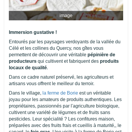
image
Immersion gustative !
Entourés par les paysages verdoyants de la vallée du
Célé et les collines du Quercy, nos gîtes vous
permettent de découvrir une véritable
pépinière de
producteurs
qui cultivent et fabriquent des
produits
locaux de qualité
.
Dans ce cadre naturel préservé, les agriculteurs et
artisans vous offrent le meilleur du terroir.
Dans le village,
la ferme de Borie
est un véritable
joyau pour les amateurs de produits authentiques. Les
propriétaires, passionnés par l'agriculture biologique,
cultivent une variété de légumes et de fruits sans
pesticides. Leur spécialité ? Les confitures maison,
préparées avec des fruits frais et cueillis à maturité,, le
canard, le
fois gras
. Une visite à la ferme de Borie est