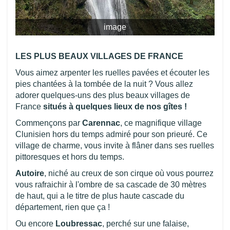
image
LES PLUS BEAUX VILLAGES DE FRANCE
Vous aimez arpenter les ruelles pavées et écouter les
pies chantées à la tombée de la nuit ? Vous allez
adorer quelques-uns des plus beaux villages de
France
situés à quelques lieux de nos gîtes !
Commençons par
Carennac
, ce magnifique village
Clunisien hors du temps admiré pour son prieuré. Ce
village de charme, vous invite à flâner dans ses ruelles
pittoresques et hors du temps.
Autoire
, niché au creux de son cirque où vous pourrez
vous rafraichir à l'ombre de sa cascade de 30 mètres
de haut, qui a le titre de plus haute cascade du
département, rien que ça !
Ou encore
Loubressac
, perché sur une falaise,