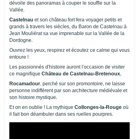
dévoile des panoramas à couper le souffle sur la
Vallée.
Castelnau
et son château fort fera voyager petits et
grands à travers les siècles, du Baron de Castelnau à
Jean Mouliérat sa vue imprenable sur la Vallée de la
Dordogne.
Ouvrez les yeux, respirez et écoutez ce calme qui vous
entoure !
Les passionnés d'histoire auront l'occasion de visiter
ce magnifique
Château de Castelnau-Bretenoux
.
Rocamadour
,
perché sur son promontoire, ne laisse
personne indifférent par son architecture médiévale et
son histoire mystique.
Et on en oublie ! La mythique
Collonges-la-Rouge
où
il fait bon déambuler dans ses ruelles pourpres.