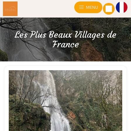
MENU
Les Plus Beaux Villages de
France