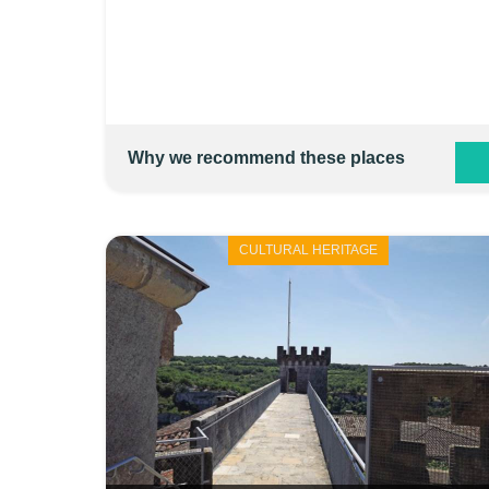
Why we recommend these places
CULTURAL HERITAGE