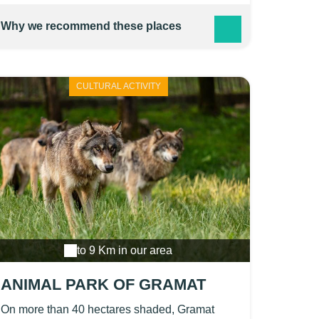
Why we recommend these places
CULTURAL ACTIVITY
to 9 Km in our area
ANIMAL PARK OF GRAMAT
On more than 40 hectares shaded, Gramat