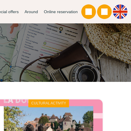
cial offers
Around
Online reservation
CULTURAL ACTIVITY